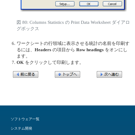
図 80: Columns Statistics の Print Data Worksheet ダイアロ
グボックス
ワークシートの行領域に表示させる統計の名前を印刷す
るには、
Headers
の項目から
Row headings
をオンにし
ます。
OK
をクリックして印刷します。
ソフトウェア一覧
システム開発