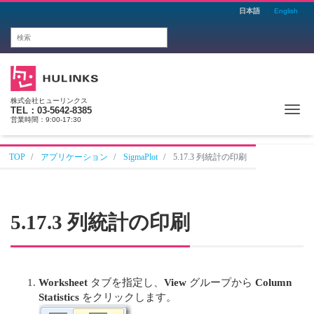
日本語
English
株式会社ヒューリンクス
Me
TEL：03-5642-8385
営業時間：9:00-17:30
TOP
アプリケーション
SigmaPlot
5.17.3 列統計の印刷
5.17.3 列統計の印刷
Worksheet
タブを指定し、
View
グループから
Column
Statistics
をクリックします。