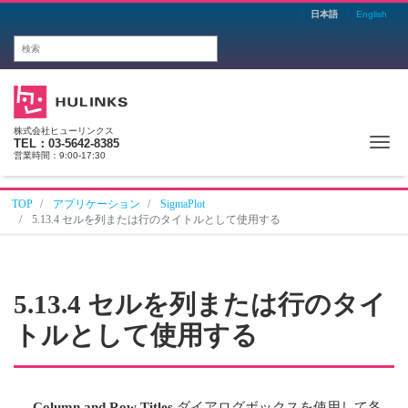
日本語
English
株式会社ヒューリンクス
Me
TEL：03-5642-8385
営業時間：9:00-17:30
TOP
アプリケーション
SigmaPlot
5.13.4 セルを列または行のタイトルとして使用する
5.13.4 セルを列または行のタイ
トルとして使用する
Column and Row Titles
ダイアログボックスを使用して各