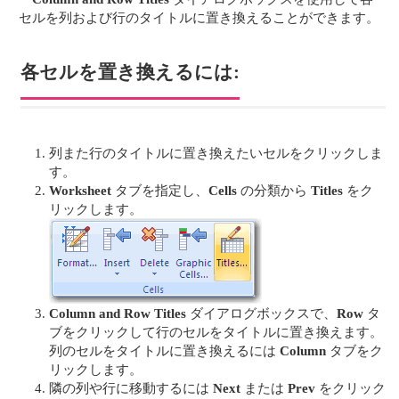
セルを列および行のタイトルに置き換えることができます。
各セルを置き換えるには:
列また行のタイトルに置き換えたいセルをクリックしま
す。
Worksheet
タブを指定し、
Cells
の分類から
Titles
をク
リックします。
Column and Row Titles
ダイアログボックスで、
Row
タ
ブをクリックして行のセルをタイトルに置き換えます。
列のセルをタイトルに置き換えるには
Column
タブをク
リックします。
隣の列や行に移動するには
Next
または
Prev
をクリック