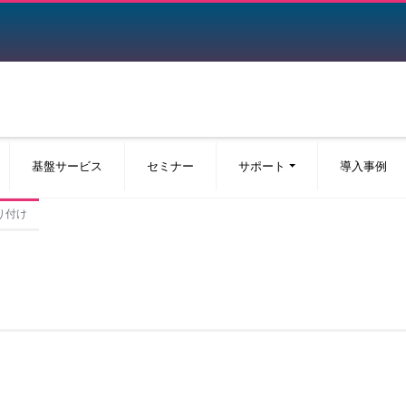
基盤サービス
セミナー
サポート
導入事例
貼り付け