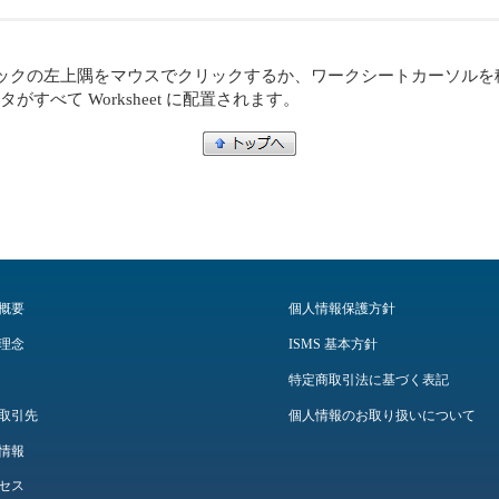
ックの左上隅をマウスでクリックするか、ワークシートカーソルを
べて Worksheet に配置されます。
概要
個人情報保護方針
理念
ISMS 基本方針
特定商取引法に基づく表記
取引先
個人情報のお取り扱いについて
情報
セス