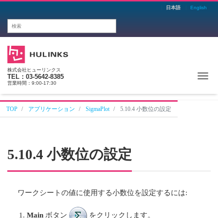
日本語
English
株式会社ヒューリンクス
Me
TEL：03-5642-8385
営業時間：9:00-17:30
TOP
アプリケーション
SigmaPlot
5.10.4 小数位の設定
5.10.4 小数位の設定
ワークシートの値に使用する小数位を設定するには:
Main
ボタン
をクリックします。