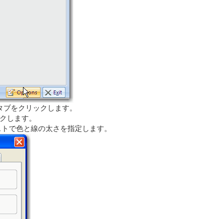
タブをクリックします。
クします。
ストで色と線の太さを指定します。