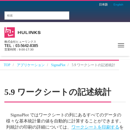
日本語
English
株式会社ヒューリンクス
Me
TEL：03-5642-8385
営業時間：9:00-17:30
TOP
アプリケーション
SigmaPlot
5.9 ワークシートの記述統計
5.9 ワークシートの記述統計
SigmaPlot ではワークシートの列にあるすべてのデータの
様々な基本統計量の値を自動的に計算することができます。
列統計の印刷の詳細については、
ワークシートを印刷する
を