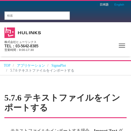
日本語
English
株式会社ヒューリンクス
Me
TEL：03-5642-8385
営業時間：9:00-17:30
TOP
アプリケーション
SigmaPlot
5.7.6 テキストファイルをインポートする
5.7.6 テキストファイルをイン
ポートする
テキストファイルをインポートする場合、
Import Text
ダ