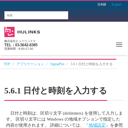
日本語
English
株式会社ヒューリンクス
Me
TEL：03-5642-8385
営業時間：9:00-17:30
TOP
アプリケーション
SigmaPlot
5.6.1 日付と時刻を入力する
5.6.1 日付と時刻を入力する
日付と時刻は、区切り文字 (delimiters) を使用して入力しま
す。 区切り文字には Windows の地域オプションで指定した
内容が使用されます。 詳細については、「
地域設定
」を参照