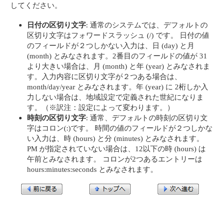
してください。
日付の区切り文字
: 通常のシステムでは、デフォルトの
区切り文字はフォワードスラッシュ (/) です。 日付の値
のフィールドが２つしかない入力は、日 (day) と月
(month) とみなされます。2番目のフィールドの値が 31
より大きい場合は、月 (month) と年 (year) とみなされま
す。入力内容に区切り文字が２つある場合は、
month/day/year とみなされます。年 (year) に 2桁しか入
力しない場合は、地域設定で定義された世紀になりま
す。（※訳注：設定によって変わります。）
時刻の区切り文字
: 通常、デフォルトの時刻の区切り文
字はコロン(:)です。 時間の値のフィールドが２つしかな
い入力は、時 (hours) と分 (minutes) とみなされます。
PM が指定されていない場合は、12以下の時 (hours) は
午前とみなされます。 コロンが2つあるエントリーは
hours:minutes:seconds とみなされます。