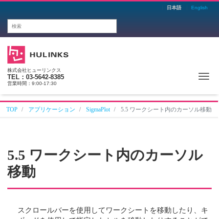
日本語
English
株式会社ヒューリンクス
Me
TEL：03-5642-8385
営業時間：9:00-17:30
TOP
アプリケーション
SigmaPlot
5.5 ワークシート内のカーソル移動
5.5 ワークシート内のカーソル
移動
スクロールバーを使用してワークシートを移動したり、キ