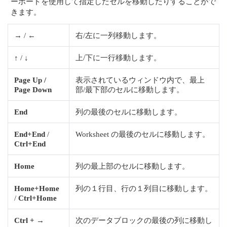
ーボードを使用して指定したセルを移動したりすることがで
きます。
→
/
←
右/左に一列移動します。
↑
/
↓
上/下に一行移動します。
Page Up /
表示されているウィンドウ内で、最上
Page Down
部/最下部のセルに移動します。
End
列の最後のセルに移動します。
End+End
/
Worksheet の最後のセルに移動します。
Ctrl+End
Home
列の最上部のセルに移動します。
Home+Home
列の１行目、行の１列目に移動します。
/
Ctrl+Home
Ctrl + →
次のデータブロックの最後の列に移動し