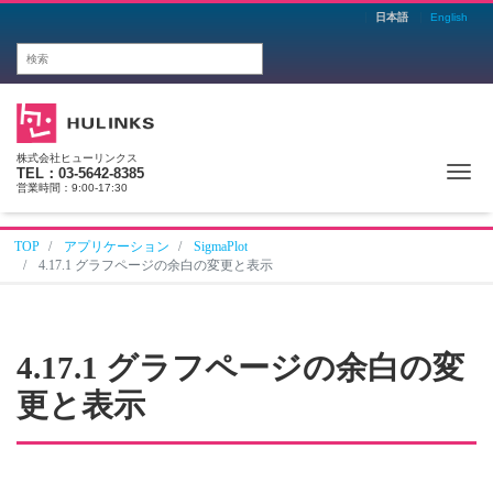
日本語
English
株式会社ヒューリンクス
Me
TEL：03-5642-8385
営業時間：9:00-17:30
TOP
アプリケーション
SigmaPlot
4.17.1 グラフページの余白の変更と表示
4.17.1 グラフページの余白の変
更と表示