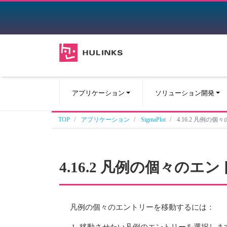
アプリケーション
ソリューション開発
TOP
アプリケーション
SigmaPlot
4.16.2 凡例の
4.16.2 凡例の個々の
凡例の個々のエントリーを移動するには：
移動させたい凡例のエントリーを選択しま