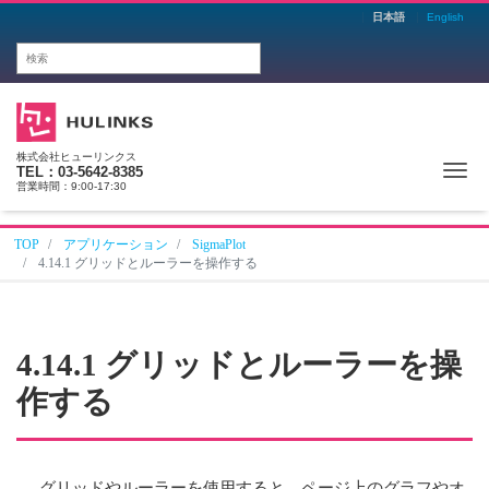
日本語
English
株式会社ヒューリンクス
Me
TEL：03-5642-8385
営業時間：9:00-17:30
TOP
アプリケーション
SigmaPlot
4.14.1 グリッドとルーラーを操作する
4.14.1 グリッドとルーラーを操
作する
グリッドやルーラーを使用すると、ページ上のグラフやオ