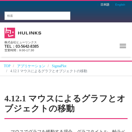
日本語
English
株式会社ヒューリンクス
Me
TEL：03-5642-8385
営業時間：9:00-17:30
TOP
アプリケーション
SigmaPlot
4.12.1 マウスによるグラフとオブジェクトの移動
4.12.1 マウスによるグラフとオ
ブジェクトの移動
マウスでグラフを移動する場合、グラフタイトル、軸ラベ