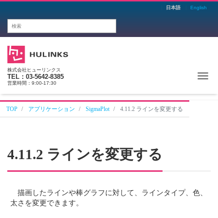
日本語
English
株式会社ヒューリンクス
Me
TEL：03-5642-8385
営業時間：9:00-17:30
TOP
アプリケーション
SigmaPlot
4.11.2 ラインを変更する
4.11.2 ラインを変更する
描画したラインや棒グラフに対して、ラインタイプ、色、
太さを変更できます。