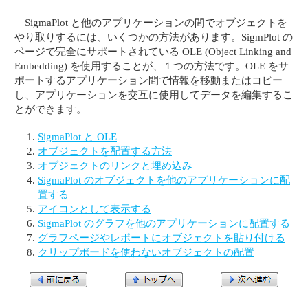
SigmaPlot と他のアプリケーションの間でオブジェクトを
やり取りするには、いくつかの方法があります。SigmPlot の
ページで完全にサポートされている OLE (Object Linking and
Embedding) を使用することが、１つの方法です。OLE をサ
ポートするアプリケーション間で情報を移動またはコピー
し、アプリケーションを交互に使用してデータを編集するこ
とができます。
SigmaPlot と OLE
オブジェクトを配置する方法
オブジェクトのリンクと埋め込み
SigmaPlot のオブジェクトを他のアプリケーションに配
置する
アイコンとして表示する
SigmaPlot のグラフを他のアプリケーションに配置する
グラフページやレポートにオブジェクトを貼り付ける
クリップボードを使わないオブジェクトの配置