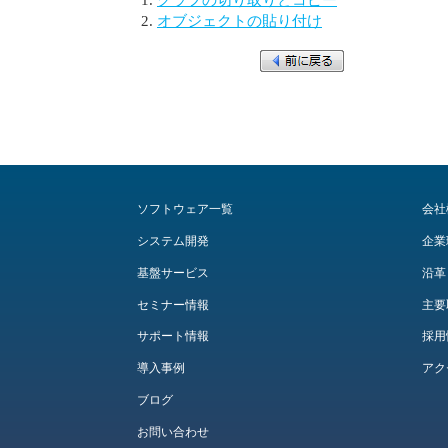
オブジェクトの貼り付け
ソフトウェア一覧
会社
システム開発
企業
基盤サービス
沿革
セミナー情報
主要
サポート情報
採用
導入事例
アク
ブログ
お問い合わせ