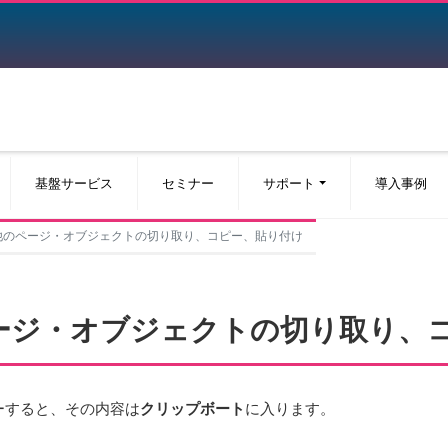
基盤サービス
セミナー
サポート
導入事例
その他のページ・オブジェクトの切り取り、コピー、貼り付け
のページ・オブジェクトの切り取り、
ーすると、その内容は
クリップボート
に入ります。