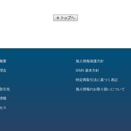
概要
個人情報保護方針
理念
ISMS 基本方針
特定商取引法に基づく表記
取引先
個人情報のお取り扱いについて
情報
セス