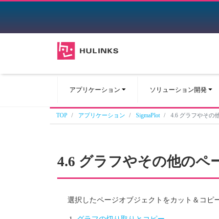
アプリケーション
ソリューション開発
TOP
アプリケーション
SigmaPlot
4.6 グラフや
4.6 グラフやその他
選択したページオブジェクトをカット＆コピ
グラフの切り取りとコピー