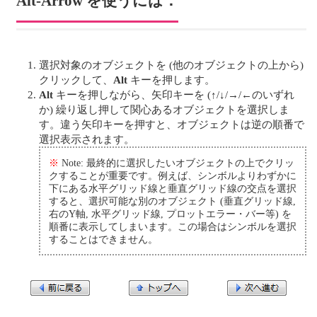
Alt-Arrow を使うには：
選択対象のオブジェクトを (他のオブジェクトの上から)
クリックして、
Alt
キーを押します。
Alt
キーを押しながら、矢印キーを (↑/↓/→/←のいずれ
か) 繰り返し押して関心あるオブジェクトを選択しま
す。違う矢印キーを押すと、オブジェクトは逆の順番で
選択表示されます。
※
Note: 最終的に選択したいオブジェクトの上でクリッ
クすることが重要です。例えば、シンボルよりわずかに
下にある水平グリッド線と垂直グリッド線の交点を選択
すると、選択可能な別のオブジェクト (垂直グリッド線,
右のY軸, 水平グリッド線, プロットエラー・バー等) を
順番に表示してしまいます。この場合はシンボルを選択
することはできません。