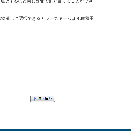
選択するのと同じ要領で割り当てることができ
塗潰しに選択できるカラースキームは 9 種類用