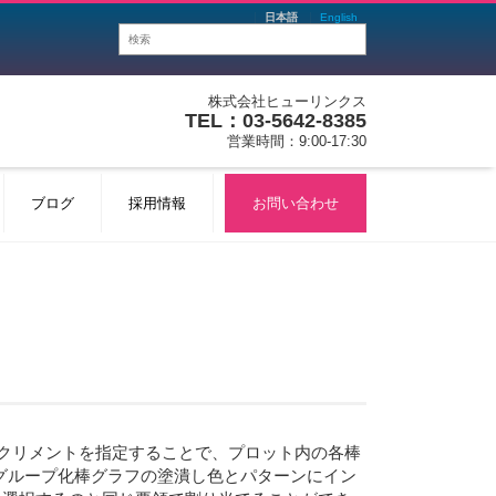
日本語
English
株式会社ヒューリンクス
TEL：03-5642-8385
営業時間：9:00-17:30
ブログ
採用情報
お問い合わせ
にインクリメントを指定することで、プロット内の各棒
グループ化棒グラフの塗潰し色とパターンにイン