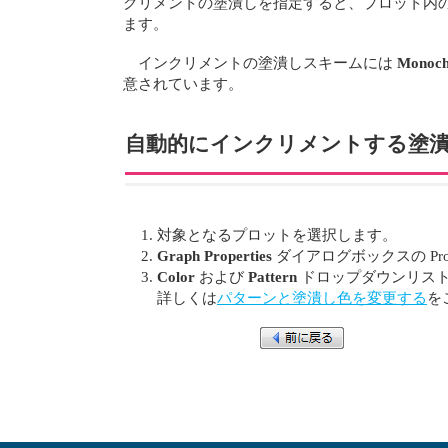
クリメントの塗潰しを指定すると、プロット内
ます。
インクリメントの塗潰しスキームには
Monoc
意されています。
自動的にインクリメントする塗
対象となるプロットを選択します。
Graph Properties
ダイアログボックスの Prop
Color
および
Pattern
ドロップダウンリス
詳しくは
パターンと塗潰し色を変更する
を