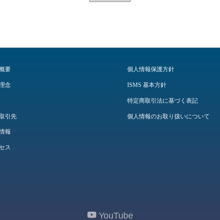
概要
個人情報保護方針
理念
ISMS 基本方針
特定商取引法に基づく表記
取引先
個人情報のお取り扱いについて
情報
セス
YouTube