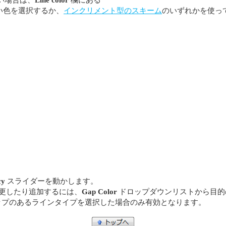
い色を選択するか、
インクリメント型のスキーム
のいずれかを使っ
cy
スライダーを動かします。
変更したり追加するには、
Gap Color
ドロップダウンリストから目的
ャップのあるラインタイプを選択した場合のみ有効となります。