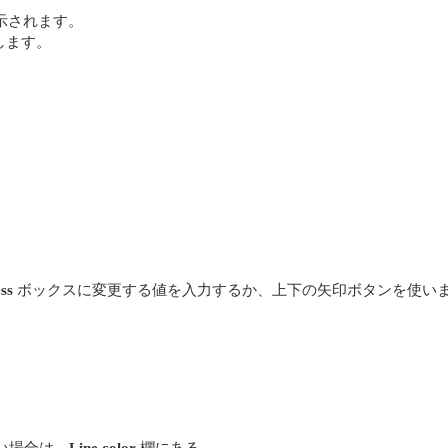
示されます。
します。
ss
ボックスに変更する値を入力するか、上下の矢印ボタンを使い
い場合は、
Line color
欄にある