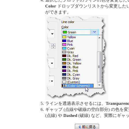
Color
ドロップダウンリストから変更した
ができます。
ラインを透過表示させるには、
Transparen
ギャップ (点線や破線の空白部分) の色を
(点線) や
Dashed
(破線) など、実際にギ