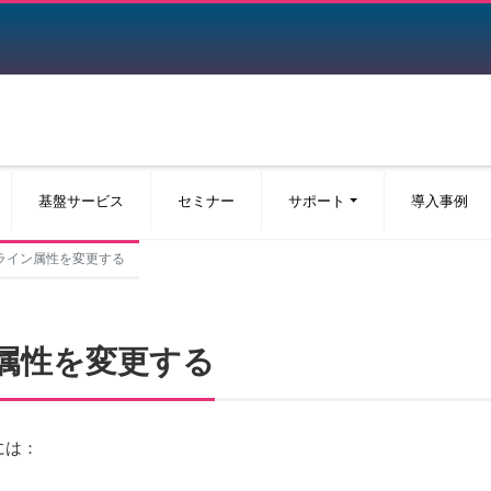
基盤サービス
セミナー
サポート
導入事例
トのライン属性を変更する
イン属性を変更する
には：