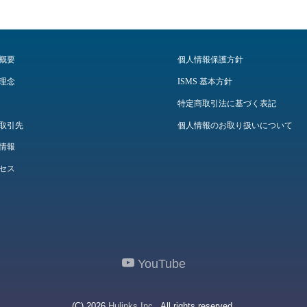
概要
個人情報保護方針
理念
ISMS 基本方針
特定商取引法に基づく表記
取引先
個人情報のお取り扱いについて
情報
セス
YouTube
(C) 2026
Hulinks Inc.
. All rights reserved.