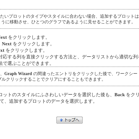
追加したいプロットのタイプやスタイルに合わない場合、追加するプロット
ように移動させ、ひとつのグラフであるように見せることができます。
ext
をクリックします。
て
Next
をクリックします。
xt
をクリックします。
対応する列を直接クリックする方法と、データリストから適切な列を
方法で選ぶことができます。
合、
Graph Wizard
の間違ったエントリをクリックした後で、ワークシー
ブルクリックすることでクリアにすることもできます。
ロットのスタイルにふさわしいデータを選択した後も、
Back
をクリ
て、追加するプロットのデータを選択します。