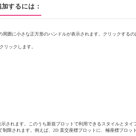
追加するには：
の周囲に小さな正方形のハンドルが表示されます。クリックするの
。
クリックします。
表示されます。このうち新規プロットで利用できるスタイルとタイ
て制限されます。例えば、2D 直交座標プロットに、極座標プロッ