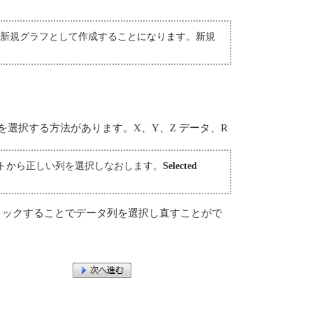
は新規グラフとして作成することになります。新規
選択する方法があります。X、Y、Z データ、R
トから正しい列を選択しなおします。
Selected
ックすることでデータ列を選択し直すことがで