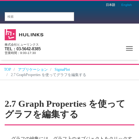
日本語
English
株式会社ヒューリンクス
Me
TEL：03-5642-8385
営業時間：9:00-17:30
TOP
アプリケーション
SigmaPlot
2.7 GraphProperties を使ってグラフを編集する
2.7 Graph Properties を使って
グラフを編集する
グラフの編集には、グラフ上のオブジェクトをクリックす