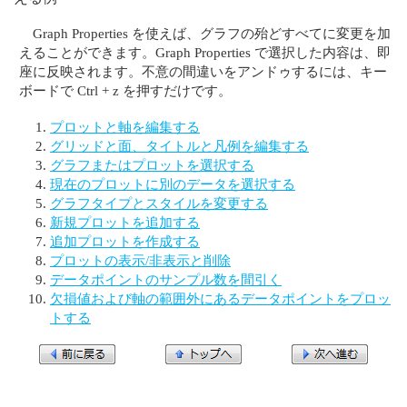
Graph Properties を使えば、グラフの殆どすべてに変更を加
えることができます。Graph Properties で選択した内容は、即
座に反映されます。不意の間違いをアンドゥするには、キー
ボードで Ctrl + z を押すだけです。
プロットと軸を編集する
グリッドと面、タイトルと凡例を編集する
グラフまたはプロットを選択する
現在のプロットに別のデータを選択する
グラフタイプとスタイルを変更する
新規プロットを追加する
追加プロットを作成する
プロットの表示/非表示と削除
データポイントのサンプル数を間引く
欠損値および軸の範囲外にあるデータポイントをプロッ
トする