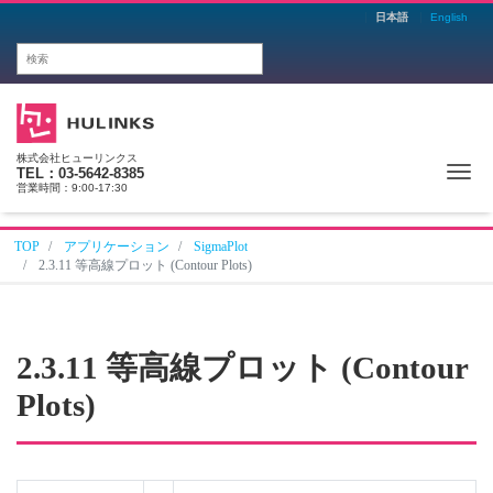
日本語
English
株式会社ヒューリンクス
Me
TEL：03-5642-8385
営業時間：9:00-17:30
TOP
アプリケーション
SigmaPlot
2.3.11 等高線プロット (Contour Plots)
2.3.11 等高線プロット (Contour
Plots)