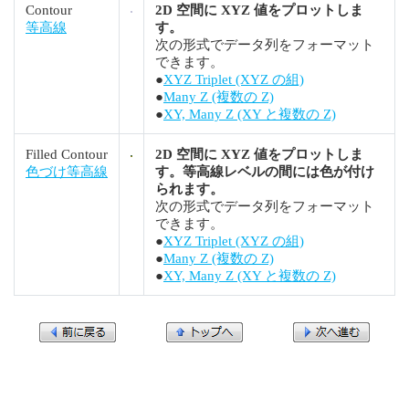
Contour
2D 空間に XYZ 値をプロットしま
等高線
す。
次の形式でデータ列をフォーマット
できます。
●
XYZ Triplet (XYZ の組)
●
Many Z (複数の Z)
●
XY, Many Z (XY と複数の Z)
Filled Contour
2D 空間に XYZ 値をプロットしま
色づけ等高線
す。等高線レベルの間には色が付け
られます。
次の形式でデータ列をフォーマット
できます。
●
XYZ Triplet (XYZ の組)
●
Many Z (複数の Z)
●
XY, Many Z (XY と複数の Z)