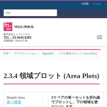
日本語
English
株式会社ヒューリンクス
Me
TEL：03-5642-8385
営業時間：9:00-17:30
TOP
アプリケーション
SigmaPlot
2.3.4 領域プロット (Area Plots)
2.3.4 領域プロット (Area Plots)
Simple Area
XY ペアの単一セットを折れ線
単一領域
でプロットし、下の領域を塗
りつぶします。