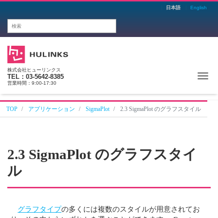
日本語
English
株式会社ヒューリンクス
Me
TEL：03-5642-8385
営業時間：9:00-17:30
TOP
アプリケーション
SigmaPlot
2.3 SigmaPlot のグラフスタイル
2.3 SigmaPlot のグラフスタイ
ル
グラフタイプ
の多くには複数のスタイルが用意されてお