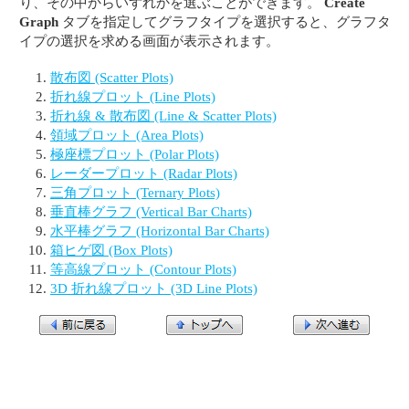
り、その中からいずれかを選ぶことができます。
Create
Graph
タブを指定してグラフタイプを選択すると、グラフタ
イプの選択を求める画面が表示されます。
散布図 (Scatter Plots)
折れ線プロット (Line Plots)
折れ線 & 散布図 (Line & Scatter Plots)
領域プロット (Area Plots)
極座標プロット (Polar Plots)
レーダープロット (Radar Plots)
三角プロット (Ternary Plots)
垂直棒グラフ (Vertical Bar Charts)
水平棒グラフ (Horizontal Bar Charts)
箱ヒゲ図 (Box Plots)
等高線プロット (Contour Plots)
3D 折れ線プロット (3D Line Plots)