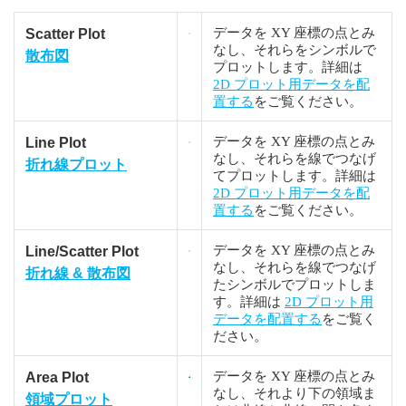
データを XY 座標の点とみ
Scatter Plot
なし、それらをシンボルで
散布図
プロットします。詳細は
2D プロット用データを配
置する
をご覧ください。
データを XY 座標の点とみ
Line Plot
なし、それらを線でつなげ
折れ線プロット
てプロットします。詳細は
2D プロット用データを配
置する
をご覧ください。
データを XY 座標の点とみ
Line/Scatter Plot
なし、それらを線でつなげ
折れ線 & 散布図
たシンボルでプロットしま
す。詳細は
2D プロット用
データを配置する
をご覧く
ださい。
データを XY 座標の点とみ
Area Plot
なし、それより下の領域ま
領域プロット