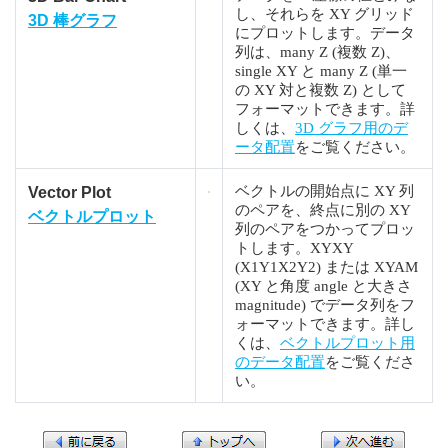
し、それらを XY グリッド
3D 棒グラフ
にプロットします。データ
列は、many Z (複数 Z)、
single XY と many Z (単一
の XY 対と複数 Z) として
フォーマットできます。詳
しくは、
3D グラフ用のデ
ータ配置
をご覧ください。
ベクトルの開始点に XY 列
Vector Plot
のペアを、終点に別の XY
ベクトルプロット
列のペアをつかってプロッ
トします。XYXY
(X1Y1X2Y2) または XYAM
(XY と角度 angle と大きさ
magnitude) でデータ列をフ
ォーマットできます。詳し
くは、
ベクトルプロット用
のデータ配置
をご覧くださ
い。