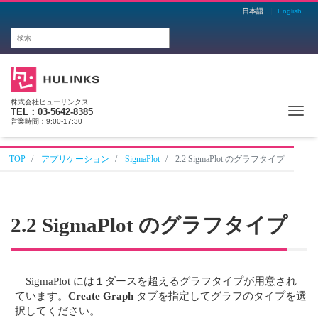
日本語
English
株式会社ヒューリンクス
Me
TEL：03-5642-8385
営業時間：9:00-17:30
TOP
アプリケーション
SigmaPlot
2.2 SigmaPlot のグラフタイプ
2.2 SigmaPlot のグラフタイプ
SigmaPlot には１ダースを超えるグラフタイプが用意され
ています。
Create Graph
タブを指定してグラフのタイプを選
択してください。