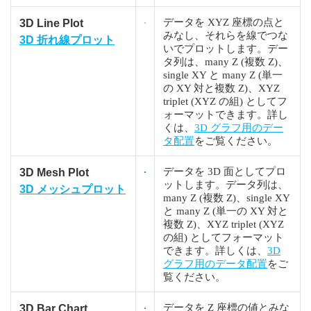
データを XYZ 座標の点と
3D Line Plot
みなし、それらを線でつな
3D 折れ線プロット
いでプロットします。デー
タ列は、many Z (複数 Z)、
single XY と many Z (単一
の XY 対と複数 Z)、XYZ
triplet (XYZ の組) としてフ
ォーマットできます。詳し
くは、
3D グラフ用のデー
タ配置
をご覧ください。
データを 3D 面としてプロ
3D Mesh Plot
ットします。データ列は、
3D メッシュプロット
many Z (複数 Z)、single XY
と many Z (単一の XY 対と
複数 Z)、XYZ triplet (XYZ
の組) としてフォーマット
できます。詳しくは、
3D
グラフ用のデータ配置
をご
覧ください。
データを Z 座標の値とみな
3D Bar Chart