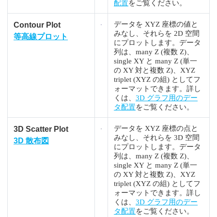
配置
をご覧ください。
データを XYZ 座標の値と
Contour Plot
みなし、それらを 2D 空間
等高線プロット
にプロットします。データ
列は、many Z (複数 Z)、
single XY と many Z (単一
の XY 対と複数 Z)、XYZ
triplet (XYZ の組) としてフ
ォーマットできます。詳し
くは、
3D グラフ用のデー
タ配置
をご覧ください。
データを XYZ 座標の点と
3D Scatter Plot
みなし、それらを 3D 空間
3D 散布図
にプロットします。データ
列は、many Z (複数 Z)、
single XY と many Z (単一
の XY 対と複数 Z)、XYZ
triplet (XYZ の組) としてフ
ォーマットできます。詳し
くは、
3D グラフ用のデー
タ配置
をご覧ください。