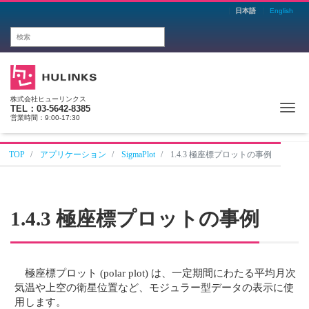
日本語
English
株式会社ヒューリンクス
Me
TEL：03-5642-8385
営業時間：9:00-17:30
TOP
アプリケーション
SigmaPlot
1.4.3 極座標プロットの事例
1.4.3 極座標プロットの事例
極座標プロット (polar plot) は、一定期間にわたる平均月次
気温や上空の衛星位置など、モジュラー型データの表示に使
用します。