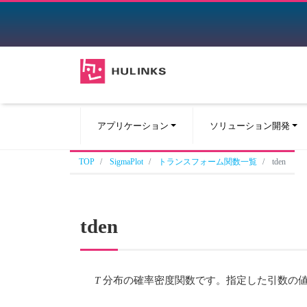
アプリケーション
ソリューション開発
TOP
SigmaPlot
トランスフォーム関数一覧
tden
tden
T
分布の確率密度関数です。指定した引数の