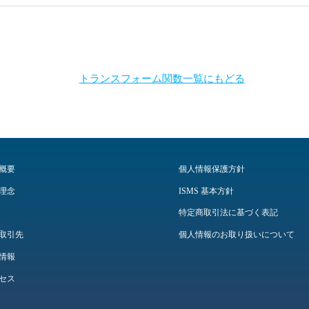
トランスフォーム関数一覧にもどる
概要
個人情報保護方針
理念
ISMS 基本方針
特定商取引法に基づく表記
取引先
個人情報のお取り扱いについて
情報
セス