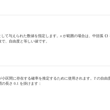
として与えられた数値を指定します。
x
が範囲の場合は、中括弧
{}
数で、自由度と等しい値です。
が小区間に存在する確率を推定するために使用されます。
T
の自由度が
の長さ 0.1 を掛けます：