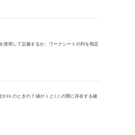
を使用して定義するか、ワークシートの列を指定
16 のときの T 値が 1 と1.1 の間に存在する確