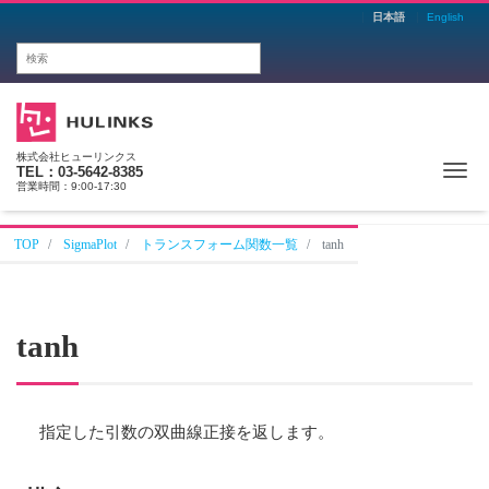
日本語
English
株式会社ヒューリンクス
Me
TEL：03-5642-8385
営業時間：9:00-17:30
TOP
SigmaPlot
トランスフォーム関数一覧
tanh
tanh
指定した引数の双曲線正接を返します。