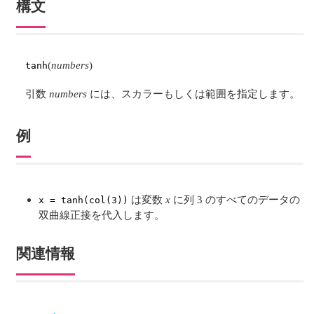
構文
(
numbers
)
tanh
引数
numbers
には、スカラーもしくは範囲を指定します。
例
は変数
x
に列 3 のすべてのデータの
x = tanh(col(3))
双曲線正接を代入します。
関連情報