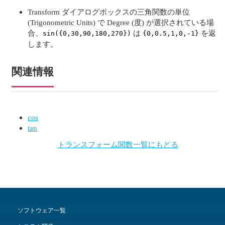
Transform ダイアログボックスの三角関数の単位
(Trigonometric Units) で Degree (度) が選択されている場
合、
は
を返
sin({0,30,90,180,270})
{0,0.5,1,0,-1}
します。
関連情報
cos
tan
トランスフォーム関数一覧にもどる
ソフトウェア一覧