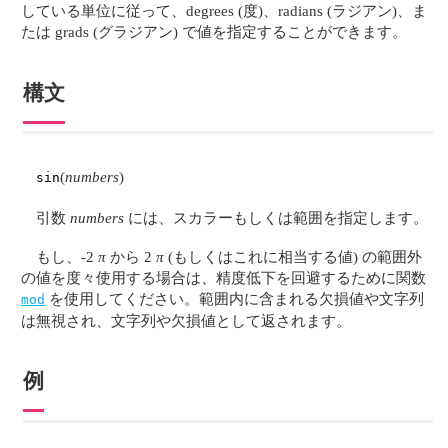
している単位に従って、degrees (度)、radians (ラジアン)、ま
たは grads (グラジアン) で値を指定することができます。
構文
(
numbers
)
sin
引数
numbers
には、スカラーもしくは範囲を指定します。
もし、-2
π
から 2
π
(もしくはこれに相当する値) の範囲外
の値を度々使用する場合は、精度低下を回避するために関数
を使用してください。範囲内に含まれる欠損値や文字列
mod
は無視され、文字列や欠損値として返されます。
例