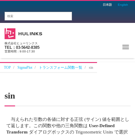
日本語
English
株式会社ヒューリンクス
Me
TEL：03-5642-8385
営業時間：9:00-17:30
TOP
SigmaPlot
トランスフォーム関数一覧
sin
sin
与えられた引数の各値に対する正弦 (サイン) 値を範囲とし
て返します。この関数や他の三角関数は
User-Defined
Transform
ダイアログボックスの Trigonometric Units で選択