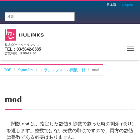
日本語
English
株式会社ヒューリンクス
Me
TEL：03-5642-8385
営業時間：9:00-17:30
TOP
SigmaPlot
トランスフォーム関数一覧
mod
mod
関数
は、指定した数値を除数で割った時の剰余 (余り)
mod
を返します。整数ではない実数の剰余ですので、両方の数値
は整数である必要はありません。