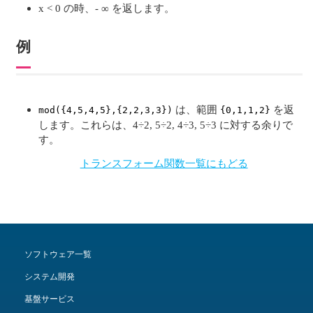
x < 0 の時、- ∞ を返します。
例
は、範囲
を返
mod({4,5,4,5},{2,2,3,3})
{0,1,1,2}
します。これらは、4÷2, 5÷2, 4÷3, 5÷3 に対する余りで
す。
トランスフォーム関数一覧にもどる
ソフトウェア一覧
システム開発
基盤サービス