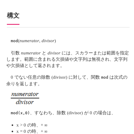
構文
(
numerator
,
divisor
)
mod
引数
numerator
と
divisor
には、スカラーまたは範囲を指定
します。範囲に含まれる欠損値や文字列は無視され、文字列
や欠損値として返されます。
0 でない任意の除数 (divisor) に対して、関数
は次式の
mod
余りを返します。
、すなわち、除数 (divisor) が 0 の場合は、
mod(x,0)
x > 0 の時、+ ∞
x = 0 の時、+ ∞