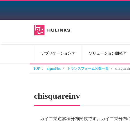
アプリケーション
ソリューション開発
TOP
SigmaPlot
トランスフォーム関数一覧
chisquarei
chisquareinv
カイ二乗逆累積分布関数です。カイ二乗分布