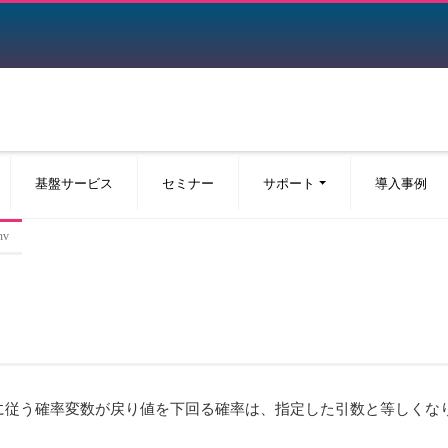
基盤サービス
セミナー
サポート
導入事例
nv
に従う確率変数が戻り値を下回る確率は、指定した引数と等しくな