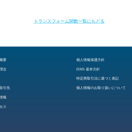
トランスフォーム関数一覧にもどる
概要
個人情報保護方針
理念
ISMS 基本方針
特定商取引法に基づく表記
取引先
個人情報のお取り扱いについて
情報
セス