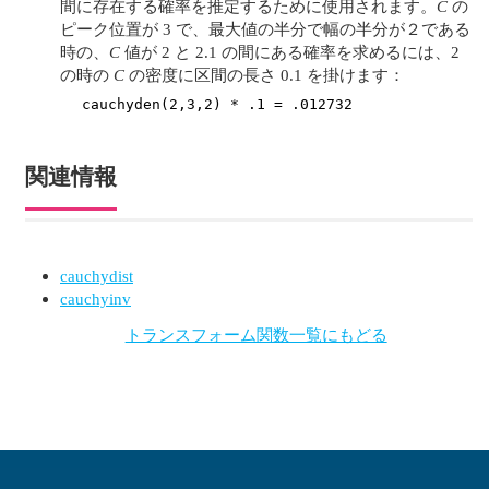
間に存在する確率を推定するために使用されます。
C
の
ピーク位置が 3 で、最大値の半分で幅の半分が２である
時の、
C
値が 2 と 2.1 の間にある確率を求めるには、2
の時の
C
の密度に区間の長さ 0.1 を掛けます：
cauchyden(2,3,2) * .1 = .012732
関連情報
cauchydist
cauchyinv
トランスフォーム関数一覧にもどる