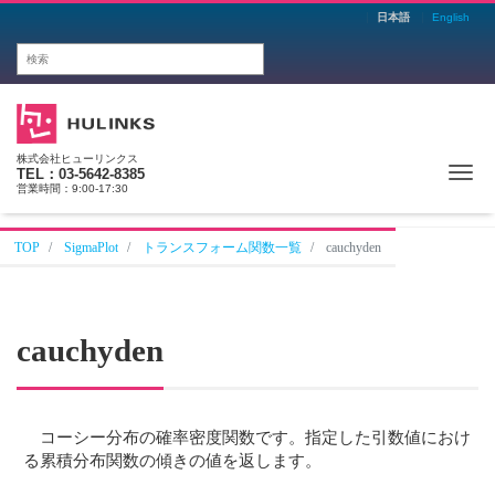
日本語
English
株式会社ヒューリンクス
Me
TEL：03-5642-8385
営業時間：9:00-17:30
TOP
SigmaPlot
トランスフォーム関数一覧
cauchyden
cauchyden
コーシー分布の確率密度関数です。指定した引数値におけ
る累積分布関数の傾きの値を返します。