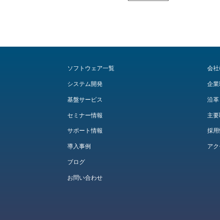
ソフトウェア一覧
会社
システム開発
企業
基盤サービス
沿革
セミナー情報
主要
サポート情報
採用
導入事例
アク
ブログ
お問い合わせ