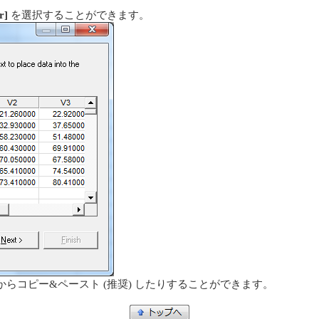
r]
を選択することができます。
らコピー&ペースト (推奨) したりすることができます。