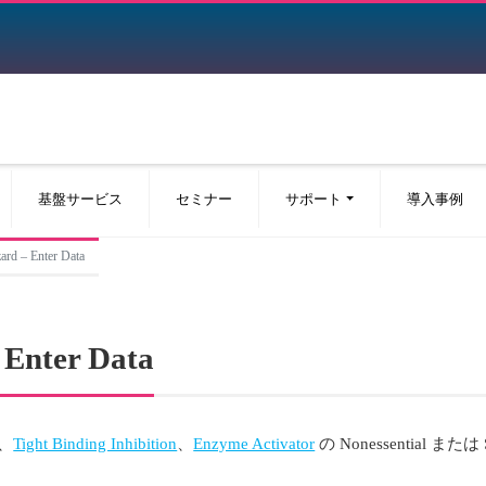
基盤サービス
セミナー
サポート
導入事例
ard – Enter Data
 Enter Data
、
Tight Binding Inhibition
、
Enzyme Activator
の Nonessential 