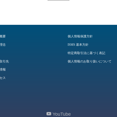
概要
個人情報保護方針
理念
ISMS 基本方針
特定商取引法に基づく表記
取引先
個人情報のお取り扱いについて
情報
セス
YouTube