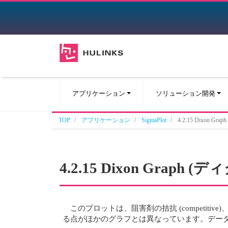
アプリケーション
ソリューション開発
TOP
アプリケーション
SigmaPlot
4.2.15 Dixon 
4.2.15 Dixon Graph
このプロットは、阻害剤の拮抗 (competitive)
る点がほかのグラフとは異なっています。デー