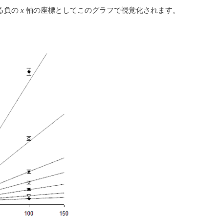
る負の
x
軸の座標としてこのグラフで視覚化されます。