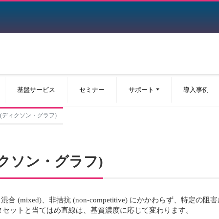
基盤サービス
セミナー
サポート
導入事例
Graph (ディクソン・グラフ)
 (ディクソン・グラフ)
、混合 (mixed)、非拮抗 (non-competitive) にかかわらず、特
タセットと当てはめ直線は、基質濃度に応じて変わります。