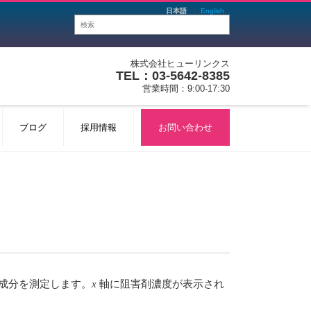
日本語
English
株式会社ヒューリンクス
TEL：03-5642-8385
営業時間：9:00-17:30
ブログ
採用情報
お問い合わせ
定の阻害成分を測定します。
x
軸に阻害剤濃度が表示され