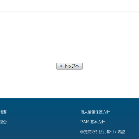
概要
個人情報保護方針
理念
ISMS 基本方針
特定商取引法に基づく表記