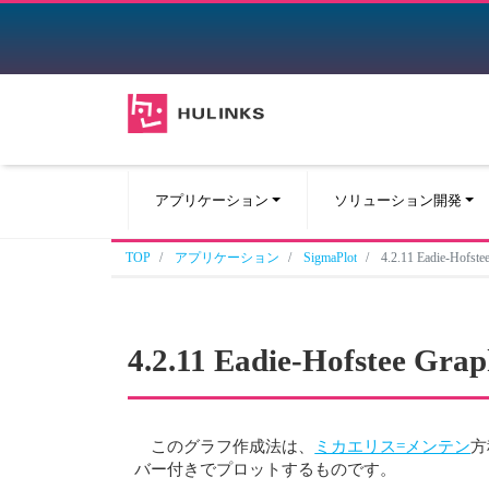
アプリケーション
ソリューション開発
TOP
アプリケーション
SigmaPlot
4.2.11 Eadie-
4.2.11 Eadie-Hofst
このグラフ作成法は、
ミカエリス=メンテン
方
バー付きでプロットするものです。