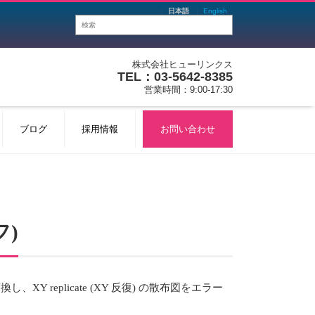
日本語
English
株式会社ヒューリンクス
TEL：03-5642-8385
営業時間：9:00-17:30
ブログ
採用情報
お問い合わせ
フ)
に変換し、XY replicate (XY 反復) の散布図をエラー