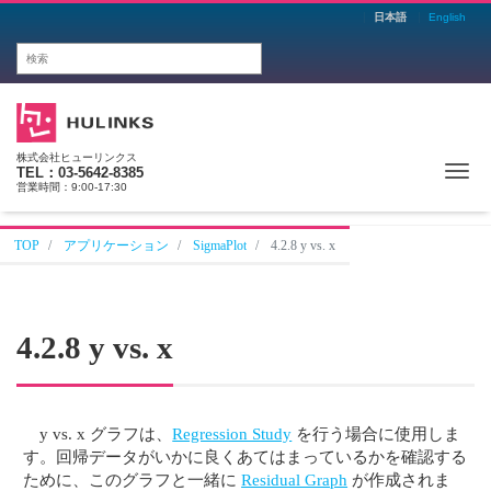
日本語
English
株式会社ヒューリンクス
Me
TEL：03-5642-8385
営業時間：9:00-17:30
TOP
アプリケーション
SigmaPlot
4.2.8 y vs. x
4.2.8 y vs. x
y vs. x グラフは、
Regression Study
を行う場合に使用しま
す。回帰データがいかに良くあてはまっているかを確認する
ために、このグラフと一緒に
Residual Graph
が作成されま