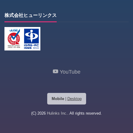
株式会社ヒューリンクス
YouTube
Mobile
|
Desktop
(C) 2026
Hulinks Inc.
. All rights reserved.