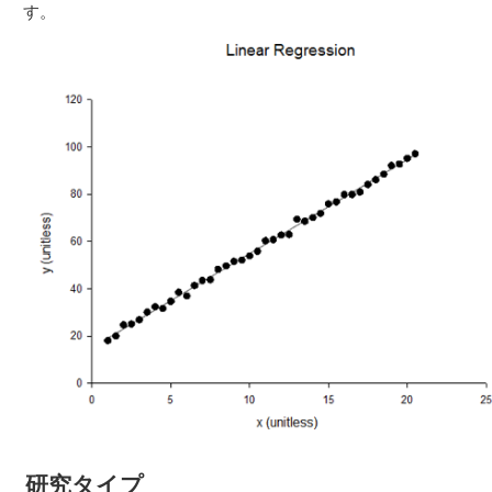
す。
研究タイプ