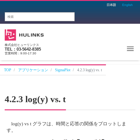
日本語
English
株式会社ヒューリンクス
Me
TEL：03-5642-8385
営業時間：9:00-17:30
TOP
アプリケーション
SigmaPlot
4.2.3 log(y) vs. t
4.2.3 log(y) vs. t
log(y) vs t グラフは、時間と応答の関係をプロットしま
す。