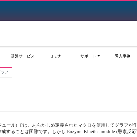
基盤サービス
セミナー
サポート
導入事例
グラフ
酵素反応速度分析モジュール) では、あらかじめ定義されたマクロを使用して
とは困難です。しかし Enzyme Kinetics module (酵