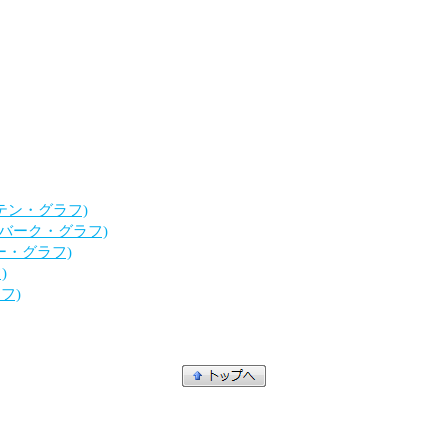
＝メンテン・グラフ)
バー=バーク・グラフ)
ステー・グラフ)
)
ラフ)