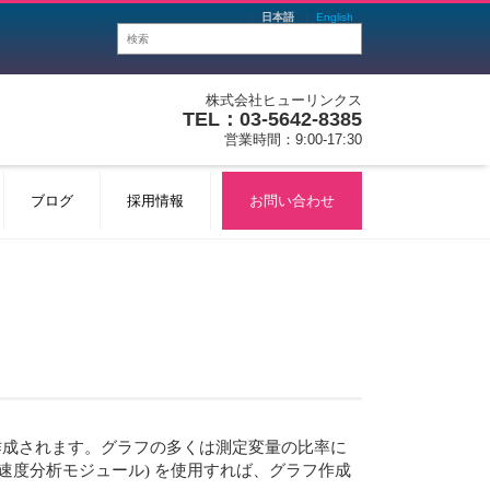
日本語
English
株式会社ヒューリンクス
TEL：03-5642-8385
営業時間：9:00-17:30
ブログ
採用情報
お問い合わせ
グラフが作成されます。グラフの多くは測定変量の比率に
素反応速度分析モジュール) を使用すれば、グラフ作成