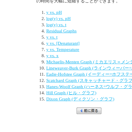
の時間を大幅に短縮することができます。
y vs. pH
log(y) vs. pH
log(y) vs. t
Residual Graphs
y vs. t
y vs. [Denaturant]
y vs. Temperature
y vs. x
Michaelis-Menten Graph (ミカエリス
Lineweaver-Burk Graph (ラインウィー
Eadie-Hofstee Graph (イーディー=ホフ
Scatchard Graph (スキャッチャード・グラフ
Hanes-Woolf Graph (ハーネス=ウルフ・グ
Hill Graph (ヒル・グラフ)
Dixon Graph (ディクソン・グラフ)