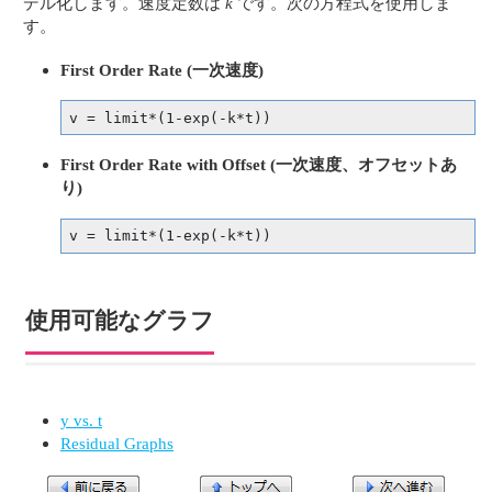
デル化します。速度定数は
k
です。次の方程式を使用しま
す。
First Order Rate (一次速度)
v = limit*(1-exp(-k*t))
First Order Rate with Offset (一次速度、オフセットあ
り)
v = limit*(1-exp(-k*t))
使用可能なグラフ
y vs. t
Residual Graphs