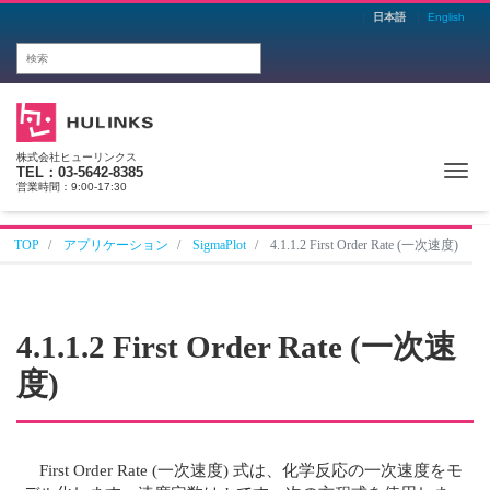
日本語
English
株式会社ヒューリンクス
Me
TEL：03-5642-8385
営業時間：9:00-17:30
TOP
アプリケーション
SigmaPlot
4.1.1.2 First Order Rate (一次速度)
4.1.1.2 First Order Rate (一次速
度)
First Order Rate (一次速度) 式は、化学反応の一次速度をモ