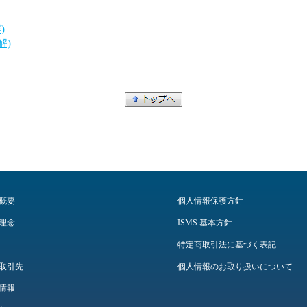
)
解)
概要
個人情報保護方針
理念
ISMS 基本方針
特定商取引法に基づく表記
取引先
個人情報のお取り扱いについて
情報