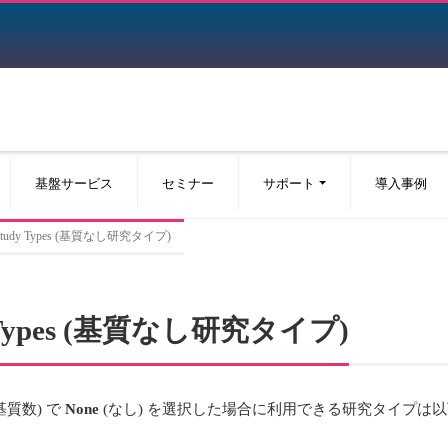
基盤サービス
セミナー
サポート
導入事例
ate Study Types (基質なし研究タイプ)
tudy Types (基質なし研究タイプ)
基質数) で
None
(なし) を選択した場合に利用できる研究タイプは