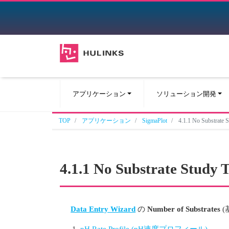
アプリケーション
ソリューション開発
TOP
アプリケーション
SigmaPlot
4.1.1 No Substr
4.1.1 No Substrate S
Data Entry Wizard
の
Number of Substrates
(
pH Rate Profile (pH速度プロフィール)