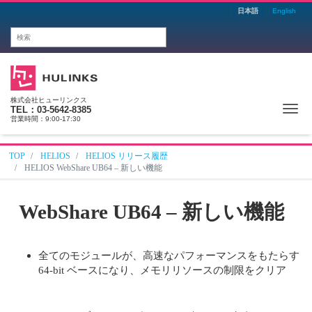
日本語
English
株式会社ヒューリンクス
Me
TEL：03-5642-8385
営業時間：9:00-17:30
TOP
HELIOS
HELIOS リリース履歴
HELIOS WebShare UB64 – 新しい機能
WebShare UB64 – 新しい機能
全てのモジュールが、高速なパフォーマンスをもたらす
64-bit ベースになり、メモリリソースの制限をクリア