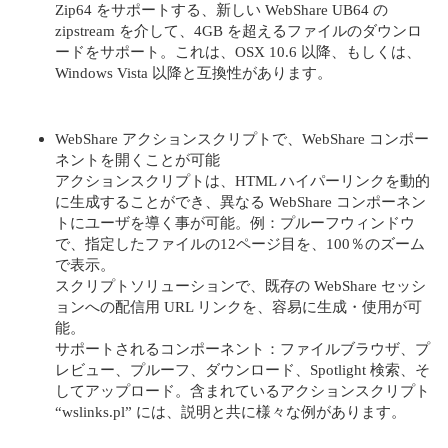
Zip64 をサポートする、新しい WebShare UB64 の
zipstream を介して、4GB を超えるファイルのダウンロ
ードをサポート。これは、OSX 10.6 以降、もしくは、
Windows Vista 以降と互換性があります。
WebShare アクションスクリプトで、WebShare コンポー
ネントを開くことが可能
アクションスクリプトは、HTML ハイパーリンクを動的
に生成することができ、異なる WebShare コンポーネン
トにユーザを導く事が可能。例：プルーフウィンドウ
で、指定したファイルの12ページ目を、100％のズーム
で表示。
スクリプトソリューションで、既存の WebShare セッシ
ョンへの配信用 URL リンクを、容易に生成・使用が可
能。
サポートされるコンポーネント：ファイルブラウザ、プ
レビュー、プルーフ、ダウンロード、Spotlight 検索、そ
してアップロード。含まれているアクションスクリプト
“wslinks.pl” には、説明と共に様々な例があります。