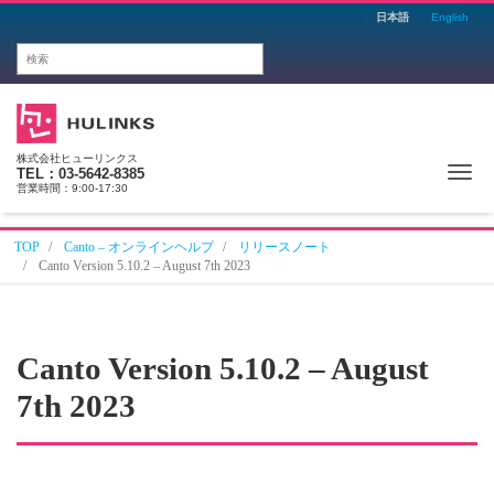
日本語
English
株式会社ヒューリンクス
Me
TEL：03-5642-8385
営業時間：9:00-17:30
TOP
Canto – オンラインヘルプ
リリースノート
Canto Version 5.10.2 – August 7th 2023
Canto Version 5.10.2 – August
7th 2023