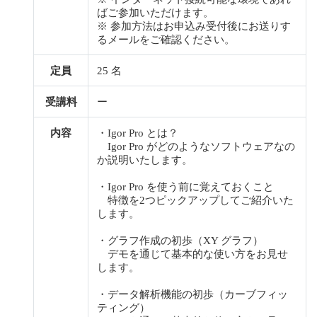
ばご参加いただけます。
※ 参加方法はお申込み受付後にお送りす
るメールをご確認ください。
定員
25 名
受講料
ー
内容
・Igor Pro とは？
Igor Pro がどのようなソフトウェアなの
か説明いたします。
・Igor Pro を使う前に覚えておくこと
特徴を2つピックアップしてご紹介いた
します。
・グラフ作成の初歩（XY グラフ）
デモを通じて基本的な使い方をお見せ
します。
・データ解析機能の初歩（カーブフィッ
ティング）