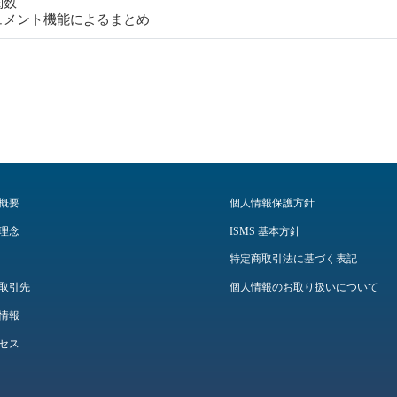
数
ュメント機能によるまとめ
概要
個人情報保護方針
理念
ISMS 基本方針
特定商取引法に基づく表記
取引先
個人情報のお取り扱いについて
情報
セス