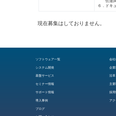
伝達関
６．ドキ
現在募集はしておりません。
ソフトウェア一覧
会社
システム開発
企業
基盤サービス
沿革
セミナー情報
主要
サポート情報
採用
導入事例
アク
ブログ