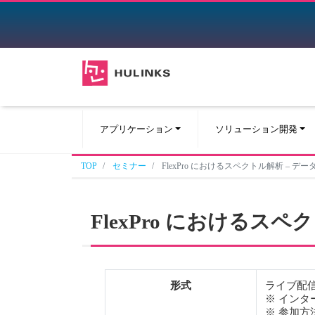
アプリケーション
ソリューション開発
TOP
セミナー
FlexPro におけるスペクトル解析 – 
FlexPro におけるス
形式
ライブ配
※ イン
※ 参加