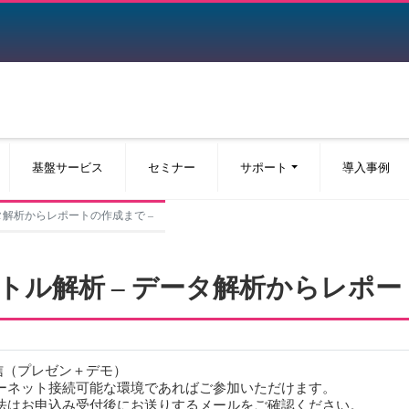
基盤サービス
セミナー
サポート
導入事例
データ解析からレポートの作成まで –
ペクトル解析 – データ解析からレポー
信（プレゼン＋デモ）
ターネット接続可能な環境であればご参加いただけます。
方法はお申込み受付後にお送りするメールをご確認ください。